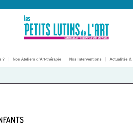
s ?
Nos Ateliers d’Art-thérapie
Nos Interventions
Actualités &
ENFANTS