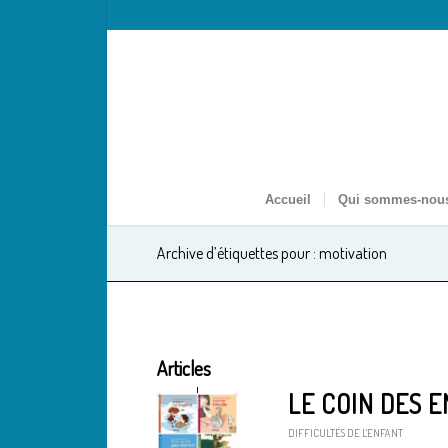
Accueil
Qui sommes-nou
Archive d’étiquettes pour : motivation
Articles
LE COIN DES 
DIFFICULTÉS DE L'ENFANT