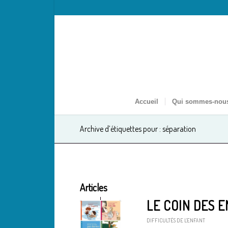
Accueil
Qui sommes-nou
Archive d’étiquettes pour : séparation
Articles
LE COIN DES 
DIFFICULTÉS DE L'ENFANT