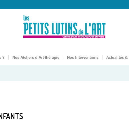
s ?
Nos Ateliers d’Art-thérapie
Nos Interventions
Actualités &
ENFANTS