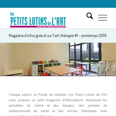
Magazine d’infos gratuit sur l’art-thérapie #1 – printemps 2019
Chaque saison, le Fonds de dotation Les Petits Lutins de l’Art
vous propose un petit magazine d’informations réunissant les
actualités du centre et des équipes, des portraits de
professionnels de santé et des articles théoriques mais